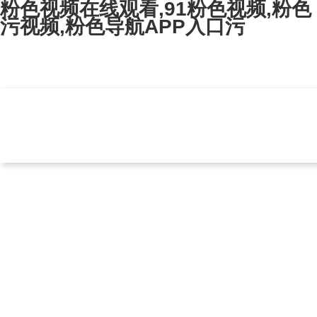
粉色视频在线观看,91粉色视频,粉色
污视频,粉色导航APP入口污
ZIBO KUNPENG ANTICORROSION EQUIPMENT CO., LTD.